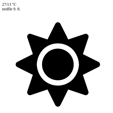
27/13 °C
neděle
9. 8.