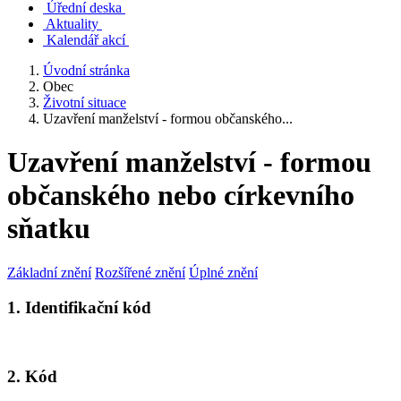
Úřední deska
Aktuality
Kalendář akcí
Úvodní stránka
Obec
Životní situace
Uzavření manželství - formou občanského...
Uzavření manželství - formou
občanského nebo církevního
sňatku
Základní znění
Rozšířené znění
Úplné znění
1. Identifikační kód
2. Kód