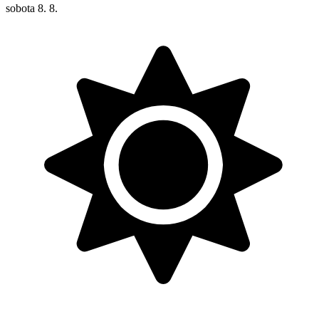
sobota
8. 8.