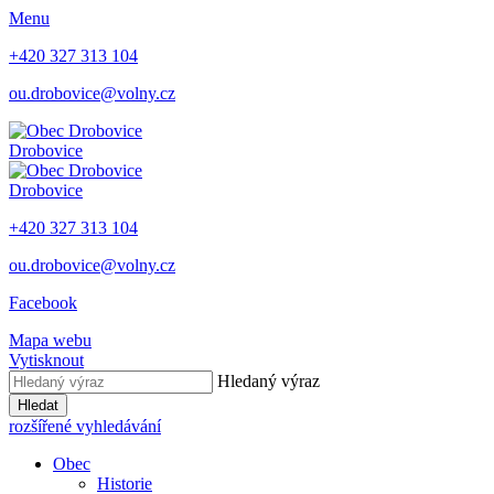
Menu
+420 327 313 104
ou.drobovice@volny.cz
Drobovice
Drobovice
+420 327 313 104
ou.drobovice@volny.cz
Facebook
Mapa webu
Vytisknout
Hledaný výraz
Hledat
rozšířené vyhledávání
Obec
Historie