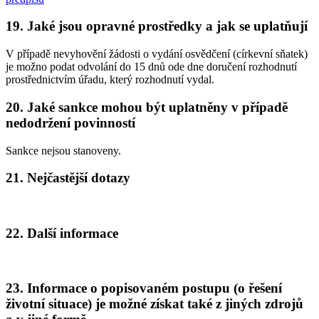
19. Jaké jsou opravné prostředky a jak se uplatňují
V případě nevyhovění žádosti o vydání osvědčení (církevní sňatek)
je možno podat odvolání do 15 dnů ode dne doručení rozhodnutí
prostřednictvím úřadu, který rozhodnutí vydal.
20. Jaké sankce mohou být uplatněny v případě
nedodržení povinností
Sankce nejsou stanoveny.
21. Nejčastější dotazy
22. Další informace
23. Informace o popisovaném postupu (o řešení
životní situace) je možné získat také z jiných zdrojů