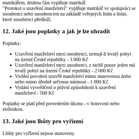
matrikářem, druhou část vyplňuje matrikář.
"Protokol o uzavření manželství" vyplňuje matrikář ve spolupráci se
snoubenci nebo snoubencem na základě veřejných listin a listin,
které snoubenci předloží.
12. Jaké jsou poplatky a jak je lze uhradit
Poplatky:
Uzavření manželství mezi snoubenci, nemají-li trvalý pobyt
na území České republiky -
3 000 Kč
Uzavření manželství mezi snoubenci, z nichž pouze jeden má
trvalý pobyt na území České republiky -
2 000 Kč
Vydání povolení uzavřít manželství mimo stanovenou dobu
nebo mimo úředně určenou místnost -
1 000 Kč
Vydání vysvědčení o právní způsobilosti k uzavření
manželství -
500 Kč
Poplatky se platí před provedením úkonu - v hotovosti nebo
složenkou.
13. Jaké jsou lhůty pro vyřízení
Lhůty pro vyřízení nejsou stanoveny.