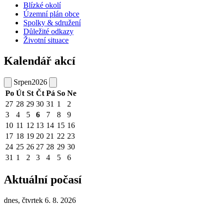
Blízké okolí
Územní plán obce
Spolky & sdružení
Důležité odkazy
Životní situace
Kalendář akcí
Srpen
2026
Po
Út
St
Čt
Pá
So
Ne
27
28
29
30
31
1
2
3
4
5
6
7
8
9
10
11
12
13
14
15
16
17
18
19
20
21
22
23
24
25
26
27
28
29
30
31
1
2
3
4
5
6
Aktuální počasí
dnes, čtvrtek 6. 8. 2026