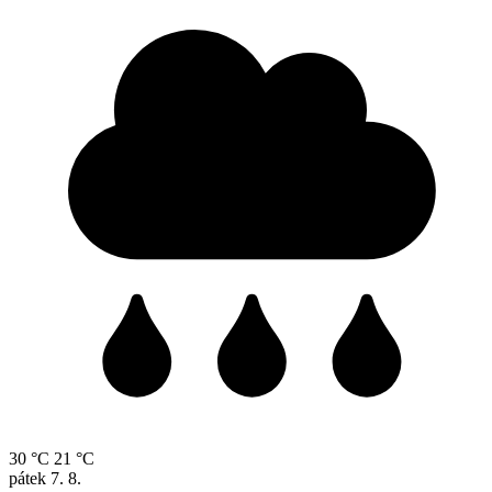
30 °C
21 °C
pátek
7. 8.