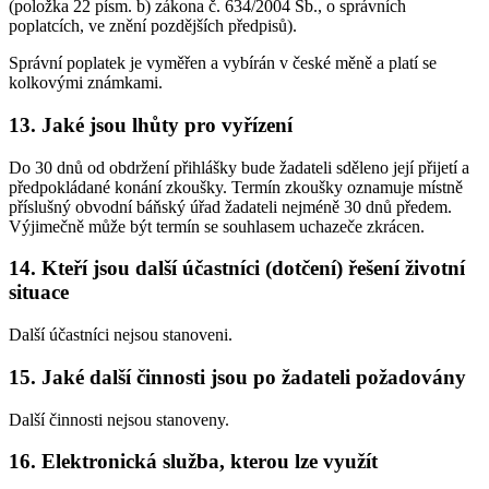
(položka 22 písm. b) zákona č. 634/2004 Sb., o správních
poplatcích, ve znění pozdějších předpisů).
Správní poplatek je vyměřen a vybírán v české měně a platí se
kolkovými známkami.
13. Jaké jsou lhůty pro vyřízení
Do 30 dnů od obdržení přihlášky bude žadateli sděleno její přijetí a
předpokládané konání zkoušky. Termín zkoušky oznamuje místně
příslušný obvodní báňský úřad žadateli nejméně 30 dnů předem.
Výjimečně může být termín se souhlasem uchazeče zkrácen.
14. Kteří jsou další účastníci (dotčení) řešení životní
situace
Další účastníci nejsou stanoveni.
15. Jaké další činnosti jsou po žadateli požadovány
Další činnosti nejsou stanoveny.
16. Elektronická služba, kterou lze využít