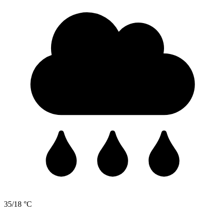
35/18 °C