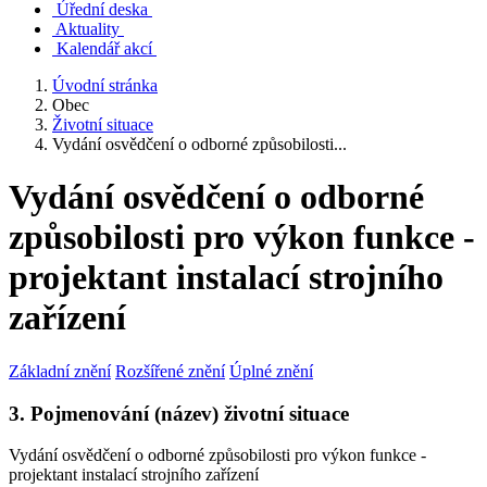
Úřední deska
Aktuality
Kalendář akcí
Úvodní stránka
Obec
Životní situace
Vydání osvědčení o odborné způsobilosti...
Vydání osvědčení o odborné
způsobilosti pro výkon funkce -
projektant instalací strojního
zařízení
Základní znění
Rozšířené znění
Úplné znění
3. Pojmenování (název) životní situace
Vydání osvědčení o odborné způsobilosti pro výkon funkce -
projektant instalací strojního zařízení