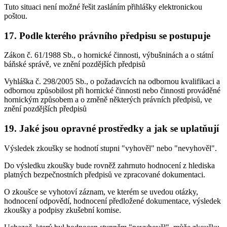
Tuto situaci není možné řešit zasláním přihlášky elektronickou
poštou.
17. Podle kterého právního předpisu se postupuje
Zákon č. 61/1988 Sb., o hornické činnosti, výbušninách a o státní
báňské správě, ve znění pozdějších předpisů
Vyhláška č. 298/2005 Sb., o požadavcích na odbornou kvalifikaci a
odbornou způsobilost při hornické činnosti nebo činnosti prováděné
hornickým způsobem a o změně některých právních předpisů, ve
znění pozdějších předpisů
19. Jaké jsou opravné prostředky a jak se uplatňují
Výsledek zkoušky se hodnotí stupni "vyhověl" nebo "nevyhověl".
Do výsledku zkoušky bude rovněž zahrnuto hodnocení z hlediska
platných bezpečnostních předpisů ve zpracované dokumentaci.
O zkoušce se vyhotoví záznam, ve kterém se uvedou otázky,
hodnocení odpovědí, hodnocení předložené dokumentace, výsledek
zkoušky a podpisy zkušební komise.