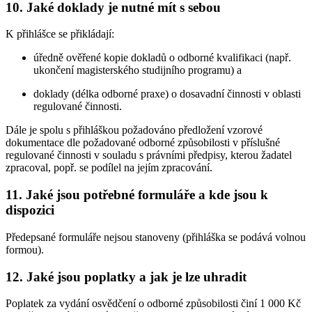
10. Jaké doklady je nutné mít s sebou
K přihlášce se přikládají:
úředně ověřené kopie dokladů o odborné kvalifikaci (např.
ukončení magisterského studijního programu) a
doklady (délka odborné praxe) o dosavadní činnosti v oblasti
regulované činnosti.
Dále je spolu s přihláškou požadováno předložení vzorové
dokumentace dle požadované odborné způsobilosti v příslušné
regulované činnosti v souladu s právními předpisy, kterou žadatel
zpracoval, popř. se podílel na jejím zpracování.
11. Jaké jsou potřebné formuláře a kde jsou k
dispozici
Předepsané formuláře nejsou stanoveny (přihláška se podává volnou
formou).
12. Jaké jsou poplatky a jak je lze uhradit
Poplatek za vydání osvědčení o odborné způsobilosti činí 1 000 Kč