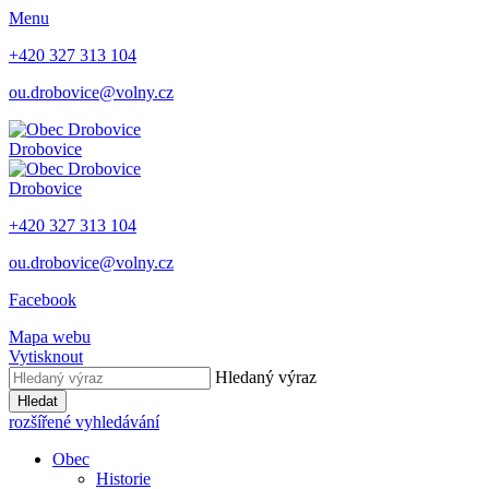
Menu
+420 327 313 104
ou.drobovice@volny.cz
Drobovice
Drobovice
+420 327 313 104
ou.drobovice@volny.cz
Facebook
Mapa webu
Vytisknout
Hledaný výraz
Hledat
rozšířené vyhledávání
Obec
Historie