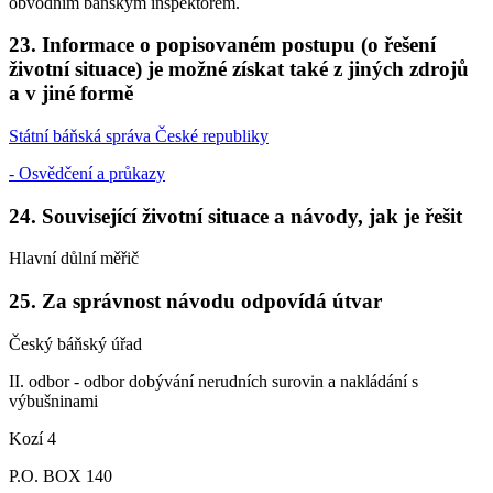
obvodním báňským inspektorem.
23. Informace o popisovaném postupu (o řešení
životní situace) je možné získat také z jiných zdrojů
a v jiné formě
Státní báňská správa České republiky
- Osvědčení a průkazy
24. Související životní situace a návody, jak je řešit
Hlavní důlní měřič
25. Za správnost návodu odpovídá útvar
Český báňský úřad
II. odbor - odbor dobývání nerudních surovin a nakládání s
výbušninami
Kozí 4
P.O. BOX 140