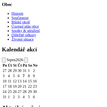
Obec
Historie
Současnost
Blízké okolí
Územní plán obce
Spolky & sdružení
Důležité odkazy
Životní situace
Kalendář akcí
Srpen
2026
Po
Út
St
Čt
Pá
So
Ne
27
28
29
30
31
1
2
3
4
5
6
7
8
9
10
11
12
13
14
15
16
17
18
19
20
21
22
23
24
25
26
27
28
29
30
31
1
2
3
4
5
6