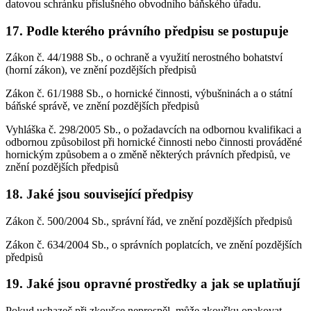
datovou schránku příslušného obvodního báňského úřadu.
17. Podle kterého právního předpisu se postupuje
Zákon č. 44/1988 Sb., o ochraně a využití nerostného bohatství
(horní zákon), ve znění pozdějších předpisů
Zákon č. 61/1988 Sb., o hornické činnosti, výbušninách a o státní
báňské správě, ve znění pozdějších předpisů
Vyhláška č. 298/2005 Sb., o požadavcích na odbornou kvalifikaci a
odbornou způsobilost při hornické činnosti nebo činnosti prováděné
hornickým způsobem a o změně některých právních předpisů, ve
znění pozdějších předpisů
18. Jaké jsou související předpisy
Zákon č. 500/2004 Sb., správní řád, ve znění pozdějších předpisů
Zákon č. 634/2004 Sb., o správních poplatcích, ve znění pozdějších
předpisů
19. Jaké jsou opravné prostředky a jak se uplatňují
Pokud uchazeč při zkoušce neprospěl, může zkoušku opakovat