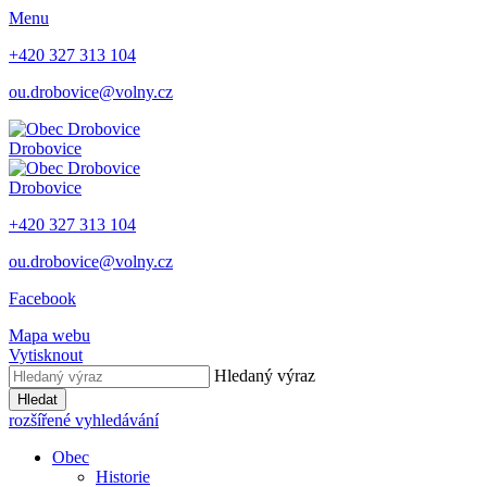
Menu
+420 327 313 104
ou.drobovice@volny.cz
Drobovice
Drobovice
+420 327 313 104
ou.drobovice@volny.cz
Facebook
Mapa webu
Vytisknout
Hledaný výraz
Hledat
rozšířené vyhledávání
Obec
Historie