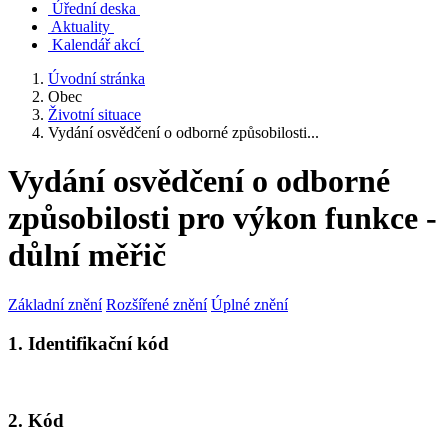
Úřední deska
Aktuality
Kalendář akcí
Úvodní stránka
Obec
Životní situace
Vydání osvědčení o odborné způsobilosti...
Vydání osvědčení o odborné
způsobilosti pro výkon funkce -
důlní měřič
Základní znění
Rozšířené znění
Úplné znění
1. Identifikační kód
2. Kód