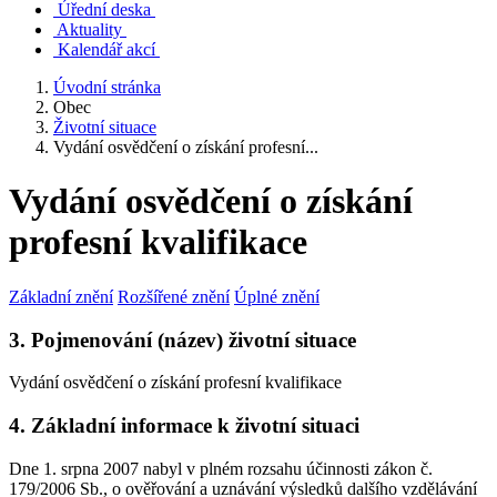
Úřední deska
Aktuality
Kalendář akcí
Úvodní stránka
Obec
Životní situace
Vydání osvědčení o získání profesní...
Vydání osvědčení o získání
profesní kvalifikace
Základní znění
Rozšířené znění
Úplné znění
3. Pojmenování (název) životní situace
Vydání osvědčení o získání profesní kvalifikace
4. Základní informace k životní situaci
Dne 1. srpna 2007 nabyl v plném rozsahu účinnosti zákon č.
179/2006 Sb., o ověřování a uznávání výsledků dalšího vzdělávání