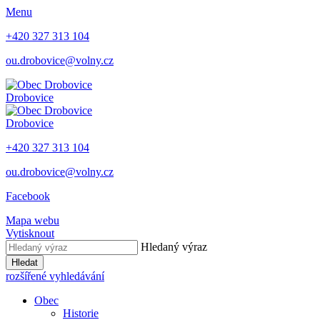
Menu
+420 327 313 104
ou.drobovice@volny.cz
Drobovice
Drobovice
+420 327 313 104
ou.drobovice@volny.cz
Facebook
Mapa webu
Vytisknout
Hledaný výraz
Hledat
rozšířené vyhledávání
Obec
Historie