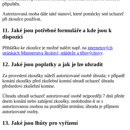
připuštěn.
Autorizovaná osoba dále také stanoví, které pomůcky smí uchazeč
při zkoušce používat.
11. Jaké jsou potřebné formuláře a kde jsou k
dispozici
Přihlášku ke zkoušce je možné nalézt např. na
internetových
stránkách Ministerstva školství, mládeže a tělovýchovy
.
12. Jaké jsou poplatky a jak je lze uhradit
Za provedení zkoušky náleží autorizované osobě úhrada; v případě
konání zkoušky před zkušební komisí uhradí uchazeč úhradu
předsedovi zkušební komise.
Úhradu uhradí uchazeč autorizované osobě nejpozději 7 dnů přede
dnem konání nebo zahájení zkoušky, nedohodne-li se s
autorizovanou osobou na pozdějším termínu; úhrada je příjmem
autorizované osoby.
13. Jaké jsou lhůty pro vyřízení