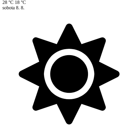
28 °C
18 °C
sobota
8. 8.