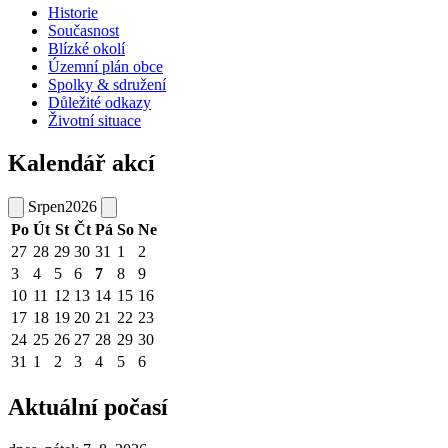
Historie
Současnost
Blízké okolí
Územní plán obce
Spolky & sdružení
Důležité odkazy
Životní situace
Kalendář akcí
Srpen
2026
Po
Út
St
Čt
Pá
So
Ne
27
28
29
30
31
1
2
3
4
5
6
7
8
9
10
11
12
13
14
15
16
17
18
19
20
21
22
23
24
25
26
27
28
29
30
31
1
2
3
4
5
6
Aktuální počasí