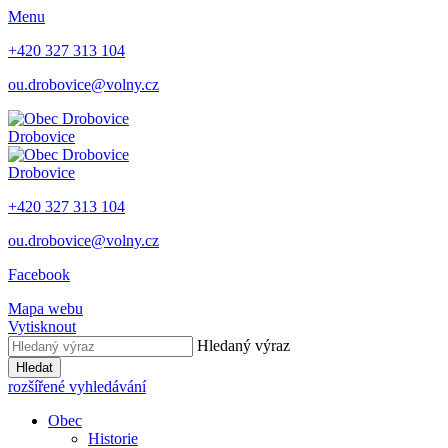
Menu
+420 327 313 104
ou.drobovice@volny.cz
Drobovice
Drobovice
+420 327 313 104
ou.drobovice@volny.cz
Facebook
Mapa webu
Vytisknout
Hledaný výraz
Hledat
rozšířené vyhledávání
Obec
Historie