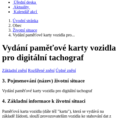
Úřední deska
Aktuality
Kalendář akcí
Úvodní stránka
Obec
Životní situace
Vydání paměťové karty vozidla pro...
Vydání paměťové karty vozidla
pro digitální tachograf
Základní znění
Rozšířené znění
Úplné znění
3. Pojmenování (název) životní situace
Vydání paměťové karty vozidla pro digitální tachograf
4. Základní informace k životní situaci
Paměťová karta vozidla (dále též "karta"), která se vydává na
základě žádosti, slouží provozovatelům vozidla ke stahování dat z