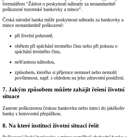
formulářem "Žádost o poskytnutí náhrady za nestandardně
poškozené tuzemské bankovky a mince".
Česká národní banka může poskytnout náhradu za bankovky a
mince nestandardně poškozené:
při živelní pohromě,
obětem při spáchání trestného činu nebo při pokusu o
spáchání trestného činu,
nešťastnou náhodou,
způsobem, kterého si příjemce nemusel nebo nemohl
povšimnout, např. s ohledem na jeho zdravotní postižení.
7. Jakým způsobem můžete zahájit řešení životní
situace
Zaneste poškozenou českou bankovku nebo minci do jakékoliv
banky s hotovostní přepážkou.
8. Na které instituci životní situaci řešit