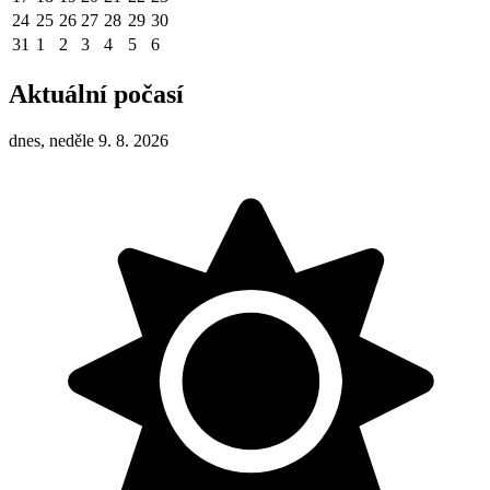
24
25
26
27
28
29
30
31
1
2
3
4
5
6
Aktuální počasí
dnes, neděle 9. 8. 2026