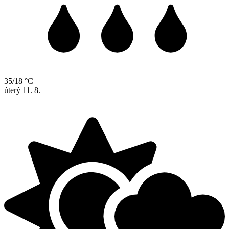
35/18 °C
úterý
11. 8.