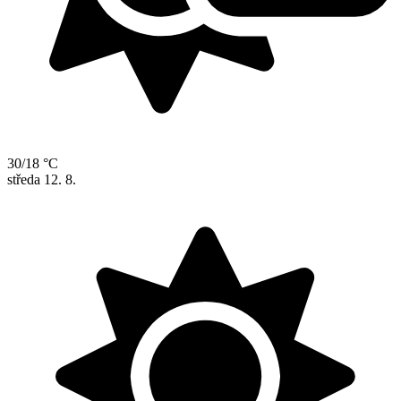
30/18 °C
středa
12. 8.