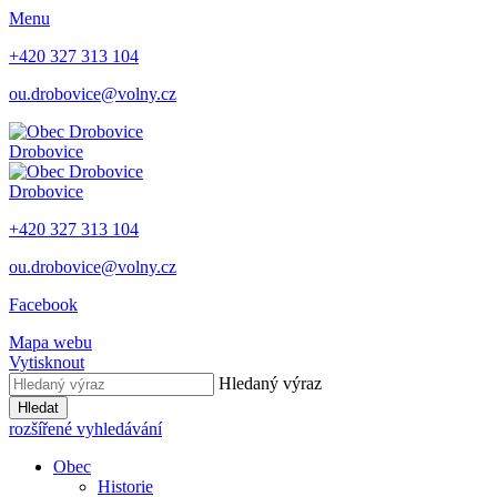
Menu
+420 327 313 104
ou.drobovice@volny.cz
Drobovice
Drobovice
+420 327 313 104
ou.drobovice@volny.cz
Facebook
Mapa webu
Vytisknout
Hledaný výraz
Hledat
rozšířené vyhledávání
Obec
Historie