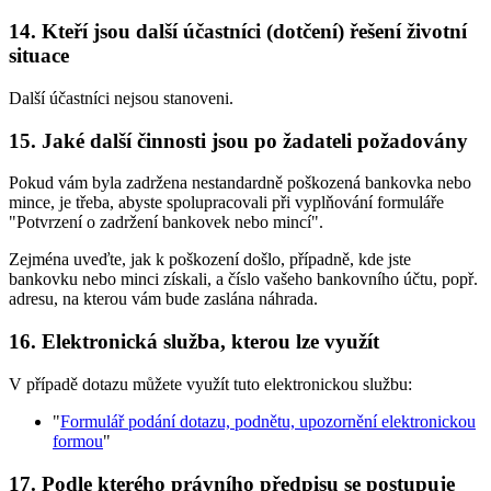
14. Kteří jsou další účastníci (dotčení) řešení životní
situace
Další účastníci nejsou stanoveni.
15. Jaké další činnosti jsou po žadateli požadovány
Pokud vám byla zadržena nestandardně poškozená bankovka nebo
mince, je třeba, abyste spolupracovali při vyplňování formuláře
"Potvrzení o zadržení bankovek nebo mincí".
Zejména uveďte, jak k poškození došlo, případně, kde jste
bankovku nebo minci získali, a číslo vašeho bankovního účtu, popř.
adresu, na kterou vám bude zaslána náhrada.
16. Elektronická služba, kterou lze využít
V případě dotazu můžete využít tuto elektronickou službu:
"
Formulář podání dotazu, podnětu, upozornění elektronickou
formou
"
17. Podle kterého právního předpisu se postupuje