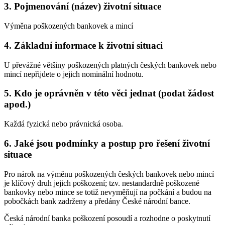
3. Pojmenování (název) životní situace
Výměna poškozených bankovek a mincí
4. Základní informace k životní situaci
U převážné většiny poškozených platných českých bankovek nebo
mincí nepřijdete o jejich nominální hodnotu.
5. Kdo je oprávněn v této věci jednat (podat žádost
apod.)
Každá fyzická nebo právnická osoba.
6. Jaké jsou podmínky a postup pro řešení životní
situace
Pro nárok na výměnu poškozených českých bankovek nebo mincí
je klíčový druh jejich poškození; tzv. nestandardně poškozené
bankovky nebo mince se totiž nevyměňují na počkání a budou na
pobočkách bank zadrženy a předány České národní bance.
Česká národní banka poškození posoudí a rozhodne o poskytnutí