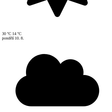
30 °C
14 °C
pondělí
10. 8.