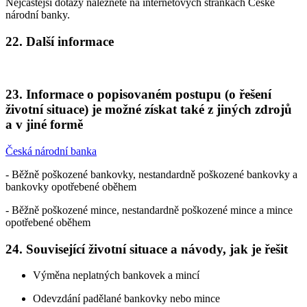
Nejčastější dotazy naleznete na internetových stránkách České
národní banky.
22. Další informace
23. Informace o popisovaném postupu (o řešení
životní situace) je možné získat také z jiných zdrojů
a v jiné formě
Česká národní banka
- Běžně poškozené bankovky, nestandardně poškozené bankovky a
bankovky opotřebené oběhem
- Běžně poškozené mince, nestandardně poškozené mince a mince
opotřebené oběhem
24. Související životní situace a návody, jak je řešit
Výměna neplatných bankovek a mincí
Odevzdání padělané bankovky nebo mince