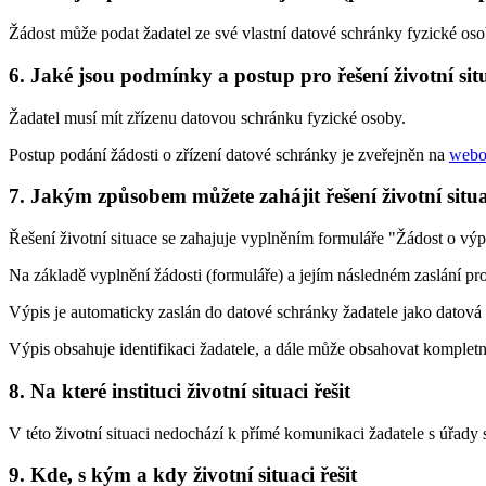
Žádost může podat žadatel ze své vlastní datové schránky fyzické oso
6. Jaké jsou podmínky a postup pro řešení životní sit
Žadatel musí mít zřízenu datovou schránku fyzické osoby.
Postup podání žádosti o zřízení datové schránky je zveřejněn na
webo
7. Jakým způsobem můžete zahájit řešení životní situ
Řešení životní situace se zahajuje vyplněním formuláře "Žádost o výpi
Na základě vyplnění žádosti (formuláře) a jejím následném zaslání p
Výpis je automaticky zaslán do datové schránky žadatele jako datová 
Výpis obsahuje identifikaci žadatele, a dále může obsahovat komplet
8. Na které instituci životní situaci řešit
V této životní situaci nedochází k přímé komunikaci žadatele s úřady
9. Kde, s kým a kdy životní situaci řešit