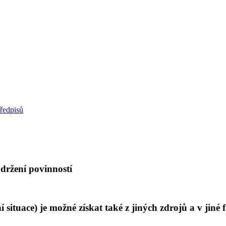
předpisů
držení povinností
 situace) je možné získat také z jiných zdrojů a v jiné