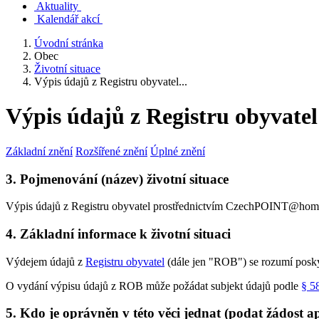
Aktuality
Kalendář akcí
Úvodní stránka
Obec
Životní situace
Výpis údajů z Registru obyvatel...
Výpis údajů z Registru obyva
Základní znění
Rozšířené znění
Úplné znění
3. Pojmenování (název) životní situace
Výpis údajů z Registru obyvatel prostřednictvím CzechPOINT@hom
4. Základní informace k životní situaci
Výdejem údajů z
Registru obyvatel
(dále jen "ROB") se rozumí posky
O vydání výpisu údajů z ROB může požádat subjekt údajů podle
§ 5
5. Kdo je oprávněn v této věci jednat (podat žádost a