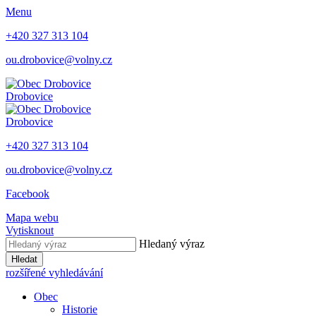
Menu
+420 327 313 104
ou.drobovice@volny.cz
Drobovice
Drobovice
+420 327 313 104
ou.drobovice@volny.cz
Facebook
Mapa webu
Vytisknout
Hledaný výraz
Hledat
rozšířené vyhledávání
Obec
Historie