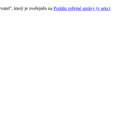
atel", který je zveřejněn na
Portálu veřejné správy (v sekci