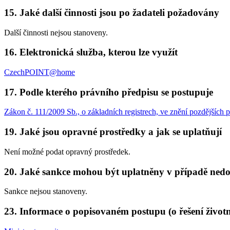
15. Jaké další činnosti jsou po žadateli požadovány
Další činnosti nejsou stanoveny.
16. Elektronická služba, kterou lze využít
CzechPOINT@home
17. Podle kterého právního předpisu se postupuje
Zákon č. 111/2009 Sb., o základních registrech, ve znění pozdějších 
19. Jaké jsou opravné prostředky a jak se uplatňují
Není možné podat opravný prostředek.
20. Jaké sankce mohou být uplatněny v případě nedo
Sankce nejsou stanoveny.
23. Informace o popisovaném postupu (o řešení životní