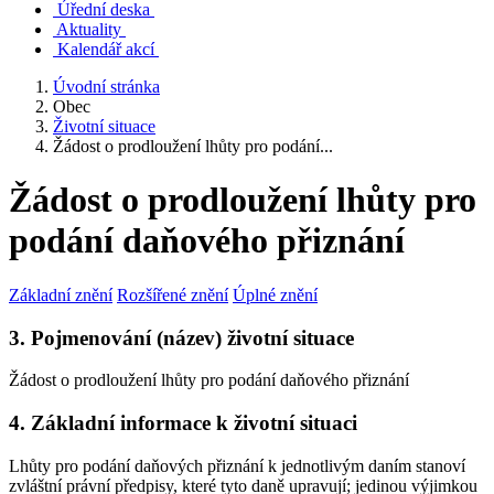
Úřední deska
Aktuality
Kalendář akcí
Úvodní stránka
Obec
Životní situace
Žádost o prodloužení lhůty pro podání...
Žádost o prodloužení lhůty pro
podání daňového přiznání
Základní znění
Rozšířené znění
Úplné znění
3. Pojmenování (název) životní situace
Žádost o prodloužení lhůty pro podání daňového přiznání
4. Základní informace k životní situaci
Lhůty pro podání daňových přiznání k jednotlivým daním stanoví
zvláštní právní předpisy, které tyto daně upravují; jedinou výjimkou