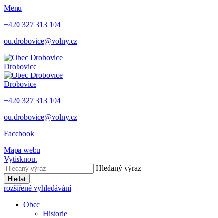
Menu
+420 327 313 104
ou.drobovice@volny.cz
Drobovice
Drobovice
+420 327 313 104
ou.drobovice@volny.cz
Facebook
Mapa webu
Vytisknout
Hledaný výraz
Hledat
rozšířené vyhledávání
Obec
Historie