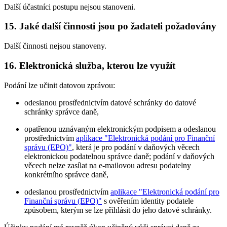
Další účastníci postupu nejsou stanoveni.
15. Jaké další činnosti jsou po žadateli požadovány
Další činnosti nejsou stanoveny.
16. Elektronická služba, kterou lze využít
Podání lze učinit datovou zprávou:
odeslanou prostřednictvím datové schránky do datové
schránky správce daně,
opatřenou uznávaným elektronickým podpisem a odeslanou
prostřednictvím
aplikace "Elektronická podání pro Finanční
správu (EPO)"
, která je pro podání v daňových věcech
elektronickou podatelnou správce daně; podání v daňových
věcech nelze zasílat na e-mailovou adresu podatelny
konkrétního správce daně,
odeslanou prostřednictvím
aplikace "Elektronická podání pro
Finanční správu (EPO)"
s ověřením identity podatele
způsobem, kterým se lze přihlásit do jeho datové schránky.