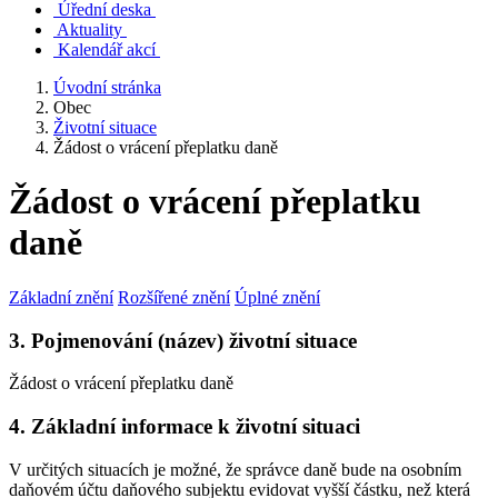
Úřední deska
Aktuality
Kalendář akcí
Úvodní stránka
Obec
Životní situace
Žádost o vrácení přeplatku daně
Žádost o vrácení přeplatku
daně
Základní znění
Rozšířené znění
Úplné znění
3. Pojmenování (název) životní situace
Žádost o vrácení přeplatku daně
4. Základní informace k životní situaci
V určitých situacích je možné, že správce daně bude na osobním
daňovém účtu daňového subjektu evidovat vyšší částku, než která