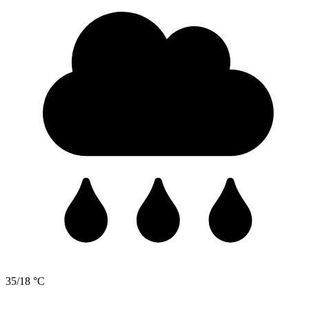
35/18 °C