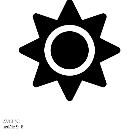
27/13 °C
neděle
9. 8.