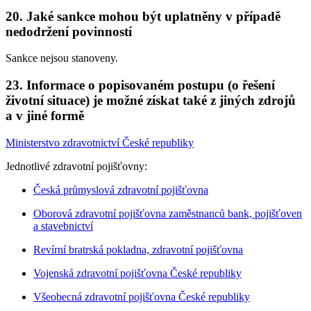
20. Jaké sankce mohou být uplatněny v případě
nedodržení povinností
Sankce nejsou stanoveny.
23. Informace o popisovaném postupu (o řešení
životní situace) je možné získat také z jiných zdrojů
a v jiné formě
Ministerstvo zdravotnictví České republiky
Jednotlivé zdravotní pojišťovny:
Česká průmyslová zdravotní pojišťovna
Oborová zdravotní pojišťovna zaměstnanců bank, pojišťoven
a stavebnictví
Revírní bratrská pokladna, zdravotní pojišťovna
Vojenská zdravotní pojišťovna České republiky
Všeobecná zdravotní pojišťovna České republiky