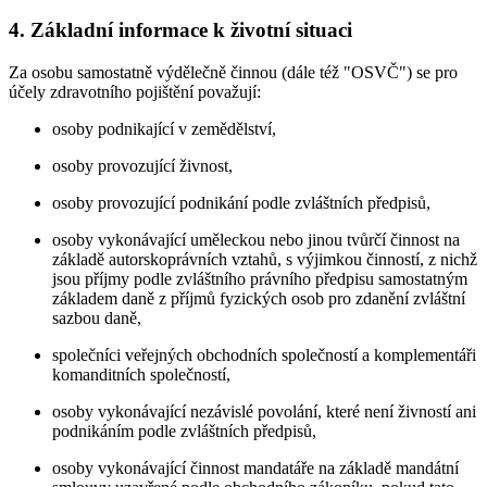
4. Základní informace k životní situaci
Za osobu samostatně výdělečně činnou (dále též "OSVČ") se pro
účely zdravotního pojištění považují:
osoby podnikající v zemědělství,
osoby provozující živnost,
osoby provozující podnikání podle zvláštních předpisů,
osoby vykonávající uměleckou nebo jinou tvůrčí činnost na
základě autorskoprávních vztahů, s výjimkou činností, z nichž
jsou příjmy podle zvláštního právního předpisu samostatným
základem daně z příjmů fyzických osob pro zdanění zvláštní
sazbou daně,
společníci veřejných obchodních společností a komplementáři
komanditních společností,
osoby vykonávající nezávislé povolání, které není živností ani
podnikáním podle zvláštních předpisů,
osoby vykonávající činnost mandatáře na základě mandátní