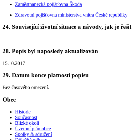
Zaměstnanecká pojišťovna Škoda
Zdravotní pojišťovna ministerstva vnitra České republiky
24. Související životní situace a návody, jak je řešit
28. Popis byl naposledy aktualizován
15.10.2017
29. Datum konce platnosti popisu
Bez časového omezení.
Obec
Historie
Současnost
Blízké okolí
Územní plán obce
Spolky & sdružení
Důležité odkazy