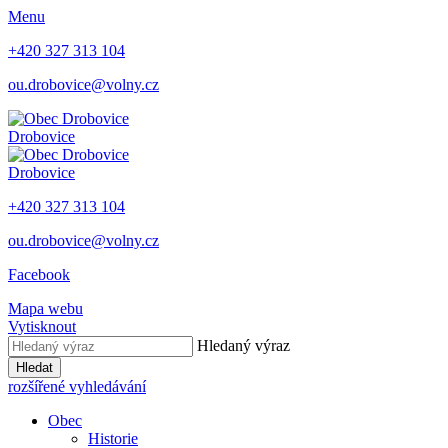
Menu
+420 327 313 104
ou.drobovice@volny.cz
Drobovice
Drobovice
+420 327 313 104
ou.drobovice@volny.cz
Facebook
Mapa webu
Vytisknout
Hledaný výraz
Hledat
rozšířené vyhledávání
Obec
Historie