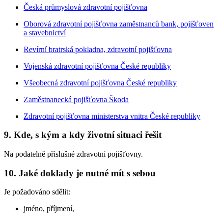
Česká průmyslová zdravotní pojišťovna
Oborová zdravotní pojišťovna zaměstnanců bank, pojišťoven
a stavebnictví
Revírní bratrská pokladna, zdravotní pojišťovna
Vojenská zdravotní pojišťovna České republiky
Všeobecná zdravotní pojišťovna České republiky
Zaměstnanecká pojišťovna Škoda
Zdravotní pojišťovna ministerstva vnitra České republiky
9. Kde, s kým a kdy životní situaci řešit
Na podatelně příslušné zdravotní pojišťovny.
10. Jaké doklady je nutné mít s sebou
Je požadováno sdělit:
jméno, příjmení,