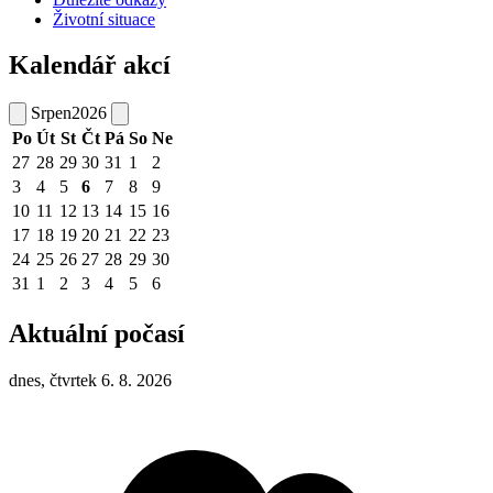
Životní situace
Kalendář akcí
Srpen
2026
Po
Út
St
Čt
Pá
So
Ne
27
28
29
30
31
1
2
3
4
5
6
7
8
9
10
11
12
13
14
15
16
17
18
19
20
21
22
23
24
25
26
27
28
29
30
31
1
2
3
4
5
6
Aktuální počasí
dnes, čtvrtek 6. 8. 2026