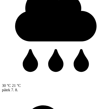
30 °C
21 °C
pátek
7. 8.