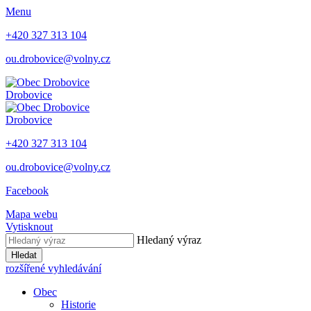
Menu
+420 327 313 104
ou.drobovice@volny.cz
Drobovice
Drobovice
+420 327 313 104
ou.drobovice@volny.cz
Facebook
Mapa webu
Vytisknout
Hledaný výraz
Hledat
rozšířené vyhledávání
Obec
Historie