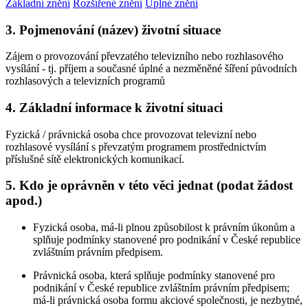
Základní znění
Rozšířené znění
Úplné znění
3. Pojmenování (název) životní situace
Zájem o provozování převzatého televizního nebo rozhlasového
vysílání - tj. příjem a současné úplné a nezměněné šíření původních
rozhlasových a televizních programů
4. Základní informace k životní situaci
Fyzická / právnická osoba chce provozovat televizní nebo
rozhlasové vysílání s převzatým programem prostřednictvím
příslušné sítě elektronických komunikací.
5. Kdo je oprávněn v této věci jednat (podat žádost
apod.)
Fyzická osoba, má-li plnou způsobilost k právním úkonům a
splňuje podmínky stanovené pro podnikání v České republice
zvláštním právním předpisem.
Právnická osoba, která splňuje podmínky stanovené pro
podnikání v České republice zvláštním právním předpisem;
má-li právnická osoba formu akciové společnosti, je nezbytné,