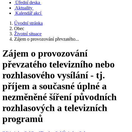
Úřední deska
Aktuality
Kalendář akcí
Úvodní stránka
Obec
Životní situace
Zájem o provozování převzatého...
Zájem o provozování
převzatého televizního nebo
rozhlasového vysílání - tj.
příjem a současné úplné a
nezměněné šíření původních
rozhlasových a televizních
programů