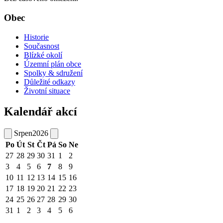
Obec
Historie
Současnost
Blízké okolí
Územní plán obce
Spolky & sdružení
Důležité odkazy
Životní situace
Kalendář akcí
Srpen
2026
Po
Út
St
Čt
Pá
So
Ne
27
28
29
30
31
1
2
3
4
5
6
7
8
9
10
11
12
13
14
15
16
17
18
19
20
21
22
23
24
25
26
27
28
29
30
31
1
2
3
4
5
6