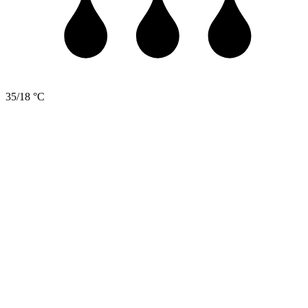
35/18 °C