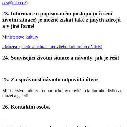
ces@mkcr.cz
).
23. Informace o popisovaném postupu (o řešení
životní situace) je možné získat také z jiných zdrojů
a v jiné formě
Ministerstvo kultury
- Muzea, galerie a ochrana movitého kulturního dědictví
24. Související životní situace a návody, jak je řešit
25. Za správnost návodu odpovídá útvar
Ministerstvo kultury - odbor ochrany movitého kulturního dědictví,
muzeí a galerií
26. Kontaktní osoba
—