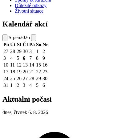
Důležité odkazy
Životní situace
Kalendář akcí
Srpen
2026
Po
Út
St
Čt
Pá
So
Ne
27
28
29
30
31
1
2
3
4
5
6
7
8
9
10
11
12
13
14
15
16
17
18
19
20
21
22
23
24
25
26
27
28
29
30
31
1
2
3
4
5
6
Aktuální počasí
dnes, čtvrtek 6. 8. 2026