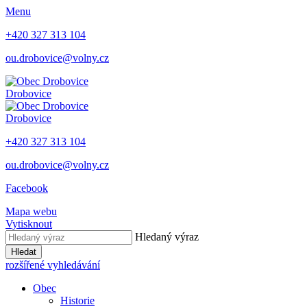
Menu
+420 327 313 104
ou.drobovice@volny.cz
Drobovice
Drobovice
+420 327 313 104
ou.drobovice@volny.cz
Facebook
Mapa webu
Vytisknout
Hledaný výraz
Hledat
rozšířené vyhledávání
Obec
Historie