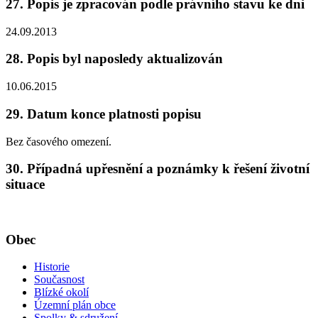
27. Popis je zpracován podle právního stavu ke dni
24.09.2013
28. Popis byl naposledy aktualizován
10.06.2015
29. Datum konce platnosti popisu
Bez časového omezení.
30. Případná upřesnění a poznámky k řešení životní
situace
Obec
Historie
Současnost
Blízké okolí
Územní plán obce
Spolky & sdružení