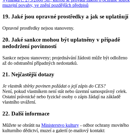
muzejní povahy, ve znění pozdějších předpisů
19. Jaké jsou opravné prostředky a jak se uplatňují
Opravné prostředky nejsou stanoveny.
20. Jaké sankce mohou být uplatněny v případě
nedodržení povinností
Sankce nejsou stanoveny; projednávání žádosti může být odloženo
až do odstranění případných nedostatků.
21. Nejčastější dotazy
Je vlastník sbírky povinen požádat o její zápis do CES?
Není, pokud vlastníkem není stát nebo územní samosprávný celek.
Ostatní právnické nebo fyzické osoby o zápis žádají na základě
vlastního uvážení.
22. Další informace
Můžete se obrátit na
Ministerstvo kultury
- odbor ochrany movitého
kulturního dědictví, muzeí a galerií (e-mailový kontakt: