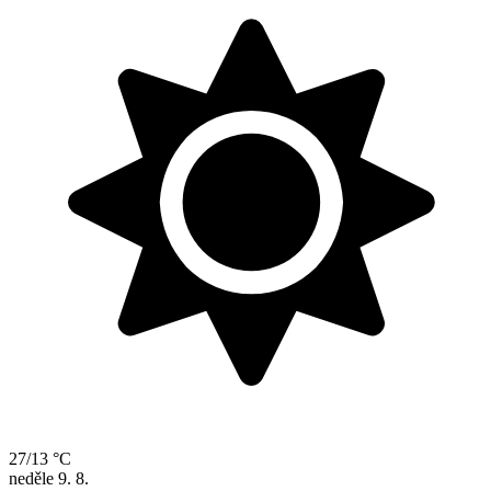
27/13 °C
neděle
9. 8.