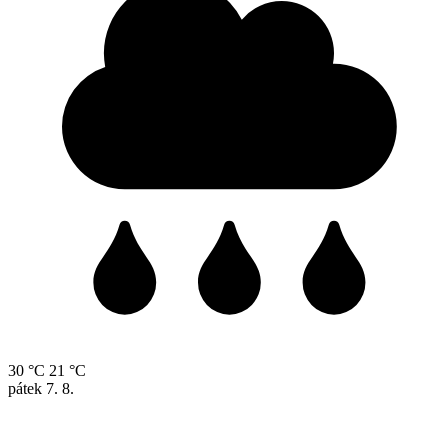
30 °C
21 °C
pátek
7. 8.