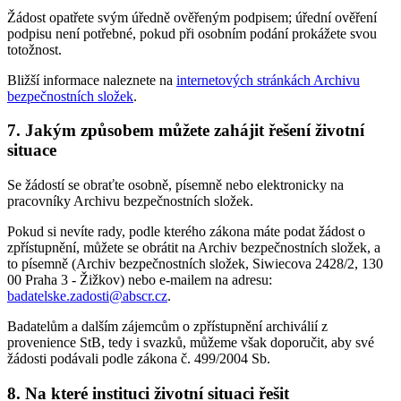
Žádost opatřete svým úředně ověřeným podpisem; úřední ověření
podpisu není potřebné, pokud při osobním podání prokážete svou
totožnost.
Bližší informace naleznete na
internetových stránkách Archivu
bezpečnostních složek
.
7. Jakým způsobem můžete zahájit řešení životní
situace
Se žádostí se obraťte osobně, písemně nebo elektronicky na
pracovníky Archivu bezpečnostních složek.
Pokud si nevíte rady, podle kterého zákona máte podat žádost o
zpřístupnění, můžete se obrátit na Archiv bezpečnostních složek, a
to písemně (Archiv bezpečnostních složek, Siwiecova 2428/2, 130
00 Praha 3 - Žižkov) nebo e-mailem na adresu:
badatelske.zadosti@abscr.cz
.
Badatelům a dalším zájemcům o zpřístupnění archiválií z
provenience StB, tedy i svazků, můžeme však doporučit, aby své
žádosti podávali podle zákona č. 499/2004 Sb.
8. Na které instituci životní situaci řešit