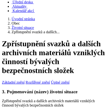
Úřední deska
Aktuality
Kalendář akcí
Úvodní stránka
Obec
Životní situace
Zpřístupnění svazků a dalších...
Zpřístupnění svazků a dalších
archivních materiálů vzniklých
činností bývalých
bezpečnostních složek
Základní znění
Rozšířené znění
Úplné znění
3. Pojmenování (název) životní situace
Zpřístupnění svazků a dalších archivních materiálů vzniklých
činností bývalých bezpečnostních složek