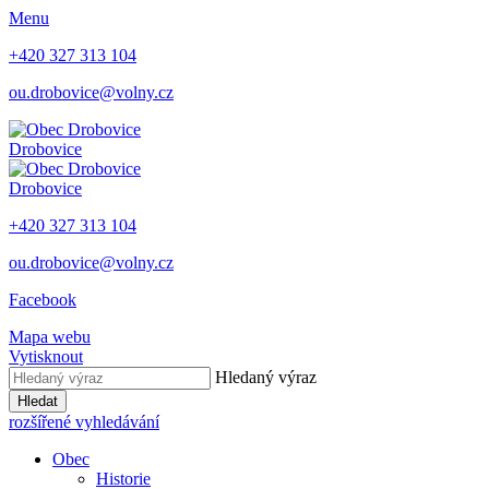
Menu
+420 327 313 104
ou.drobovice@volny.cz
Drobovice
Drobovice
+420 327 313 104
ou.drobovice@volny.cz
Facebook
Mapa webu
Vytisknout
Hledaný výraz
Hledat
rozšířené vyhledávání
Obec
Historie