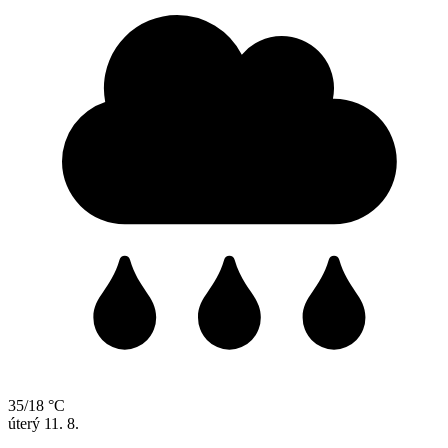
35/18 °C
úterý
11. 8.