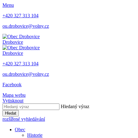
Menu
+420 327 313 104
ou.drobovice@volny.cz
Drobovice
Drobovice
+420 327 313 104
ou.drobovice@volny.cz
Facebook
Mapa webu
Vytisknout
Hledaný výraz
Hledat
rozšířené vyhledávání
Obec
Historie