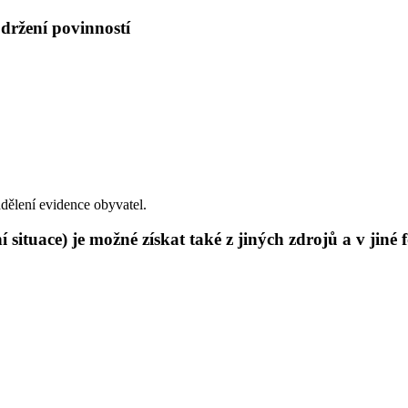
držení povinností
ddělení evidence obyvatel.
 situace) je možné získat také z jiných zdrojů a v jiné