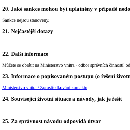
20. Jaké sankce mohou být uplatněny v případě nedo
Sankce nejsou stanoveny.
21. Nejčastější dotazy
22. Další informace
Můžete se obrátit na Ministerstvo vnitra - odbor správních činností, o
23. Informace o popisovaném postupu (o řešení životní
Ministerstvo vnitra / Zprostředkování kontaktu
24. Související životní situace a návody, jak je řešit
25. Za správnost návodu odpovídá útvar