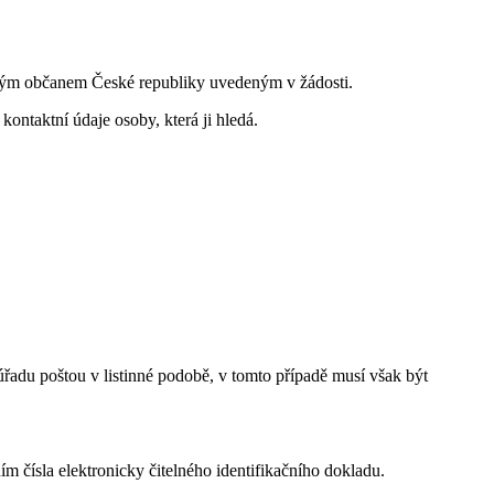
 jiným občanem České republiky uvedeným v žádosti.
ontaktní údaje osoby, která ji hledá.
řadu poštou v listinné podobě, v tomto případě musí však být
 čísla elektronicky čitelného identifikačního dokladu.