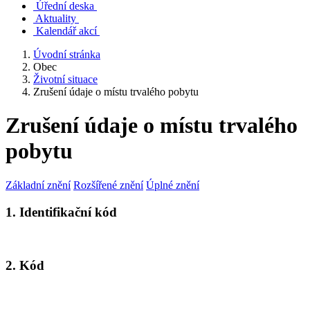
Úřední deska
Aktuality
Kalendář akcí
Úvodní stránka
Obec
Životní situace
Zrušení údaje o místu trvalého pobytu
Zrušení údaje o místu trvalého
pobytu
Základní znění
Rozšířené znění
Úplné znění
1. Identifikační kód
2. Kód