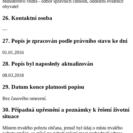
Ministerstvo vnitra - odbor správních činností, oddělení evidence
obyvatel
26. Kontaktní osoba
—
27. Popis je zpracován podle právního stavu ke dni
01.01.2016
28. Popis byl naposledy aktualizován
08.03.2018
29. Datum konce platnosti popisu
Bez časového omezení.
30. Případná upřesnění a poznámky k řešení životní
situace
Místem trvalého pobytu občana, jemuž byl údaj o místu trvalého