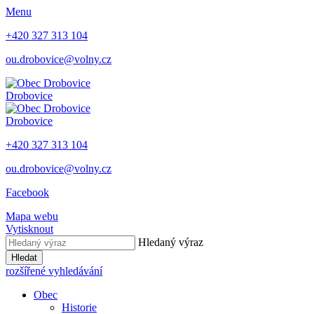
Menu
+420 327 313 104
ou.drobovice@volny.cz
Drobovice
Drobovice
+420 327 313 104
ou.drobovice@volny.cz
Facebook
Mapa webu
Vytisknout
Hledaný výraz
Hledat
rozšířené vyhledávání
Obec
Historie