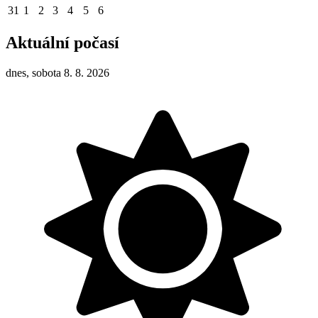
31
1
2
3
4
5
6
Aktuální počasí
dnes, sobota 8. 8. 2026