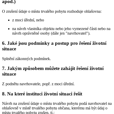
apod.)
O zrušení údaje o místu trvalého pobytu rozhoduje ohlašovna:
z moci úřední, nebo
na návrh vlastníka objektu nebo jeho vymezené části nebo na
návrh oprávněné osoby (dále jen "navrhovatel").
6. Jaké jsou podmínky a postup pro řešení životní
situace
Splnění zákonných podmínek.
7. Jakým způsobem můžete zahájit řešení životní
situace
Z podnětu navrhovatele, popř. z moci úřední.
8. Na které instituci životní situaci řešit
Návrh na zrušení údaje o místu trvalého pobytu podá navrhovatel na
ohlašovně v místě trvalého pobytu občana, kterému má být údaj o
místu trvalého pobytu zrušen, tj.: