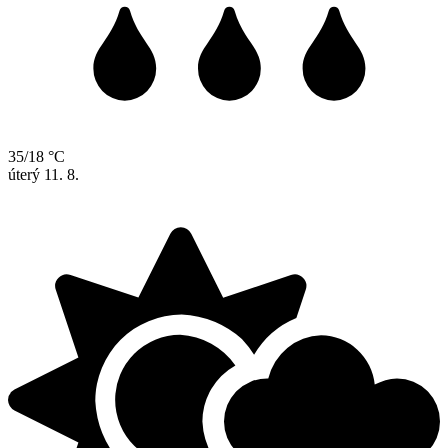
35/18 °C
úterý
11. 8.