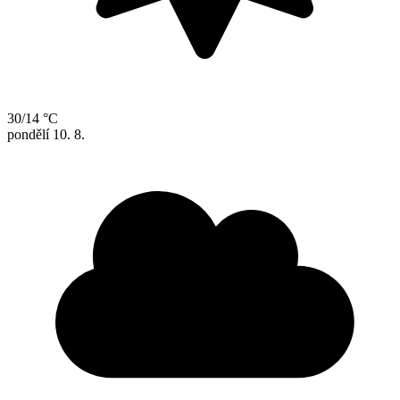
30/14 °C
pondělí
10. 8.