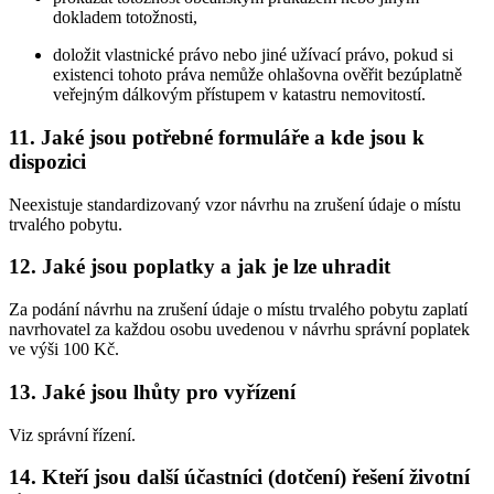
dokladem totožnosti,
doložit vlastnické právo nebo jiné užívací právo, pokud si
existenci tohoto práva nemůže ohlašovna ověřit bezúplatně
veřejným dálkovým přístupem v katastru nemovitostí.
11. Jaké jsou potřebné formuláře a kde jsou k
dispozici
Neexistuje standardizovaný vzor návrhu na zrušení údaje o místu
trvalého pobytu.
12. Jaké jsou poplatky a jak je lze uhradit
Za podání návrhu na zrušení údaje o místu trvalého pobytu zaplatí
navrhovatel za každou osobu uvedenou v návrhu správní poplatek
ve výši 100 Kč.
13. Jaké jsou lhůty pro vyřízení
Viz správní řízení.
14. Kteří jsou další účastníci (dotčení) řešení životní