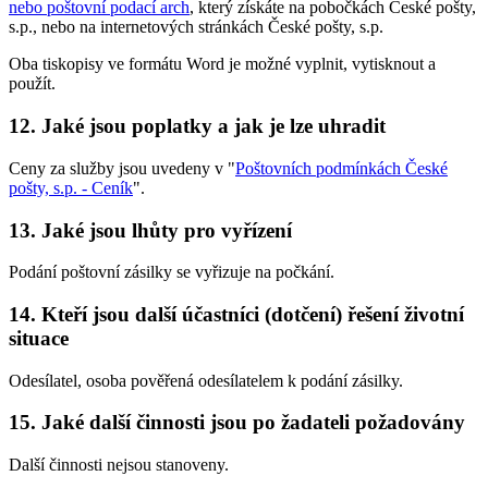
nebo poštovní podací arch
, který získáte na pobočkách České pošty,
s.p., nebo na internetových stránkách České pošty, s.p.
Oba tiskopisy ve formátu Word je možné vyplnit, vytisknout a
použít.
12. Jaké jsou poplatky a jak je lze uhradit
Ceny za služby jsou uvedeny v "
Poštovních podmínkách České
pošty, s.p. - Ceník
".
13. Jaké jsou lhůty pro vyřízení
Podání poštovní zásilky se vyřizuje na počkání.
14. Kteří jsou další účastníci (dotčení) řešení životní
situace
Odesílatel, osoba pověřená odesílatelem k podání zásilky.
15. Jaké další činnosti jsou po žadateli požadovány
Další činnosti nejsou stanoveny.