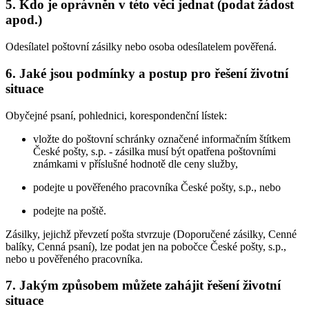
5. Kdo je oprávněn v této věci jednat (podat žádost
apod.)
Odesílatel poštovní zásilky nebo osoba odesílatelem pověřená.
6. Jaké jsou podmínky a postup pro řešení životní
situace
Obyčejné psaní, pohlednici, korespondenční lístek:
vložte do poštovní schránky označené informačním štítkem
České pošty, s.p. - zásilka musí být opatřena poštovními
známkami v příslušné hodnotě dle ceny služby,
podejte u pověřeného pracovníka České pošty, s.p., nebo
podejte na poště.
Zásilky, jejichž převzetí pošta stvrzuje (Doporučené zásilky, Cenné
balíky, Cenná psaní), lze podat jen na pobočce České pošty, s.p.,
nebo u pověřeného pracovníka.
7. Jakým způsobem můžete zahájit řešení životní
situace