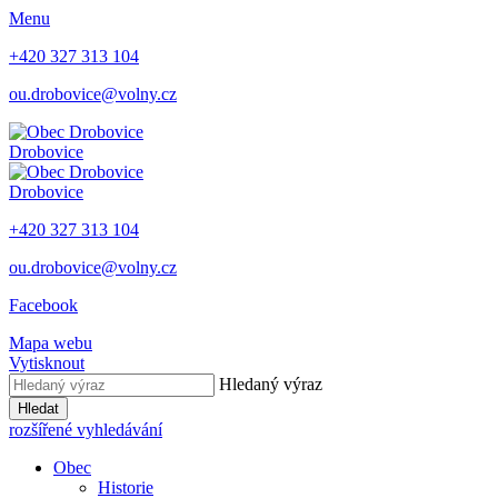
Menu
+420 327 313 104
ou.drobovice@volny.cz
Drobovice
Drobovice
+420 327 313 104
ou.drobovice@volny.cz
Facebook
Mapa webu
Vytisknout
Hledaný výraz
Hledat
rozšířené vyhledávání
Obec
Historie