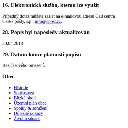
16. Elektronická služba, kterou lze využít
Případný dotaz můžete zaslat na e-mailovou adresu Call centra
České pošty, s.p.:
info@cpost.cz
.
28. Popis byl naposledy aktualizován
30.04.2018
29. Datum konce platnosti popisu
Bez časového omezení.
Obec
Historie
Současnost
Blízké okolí
Územní plán obce
Spolky & sdružení
Důležité odkazy
Životní situace