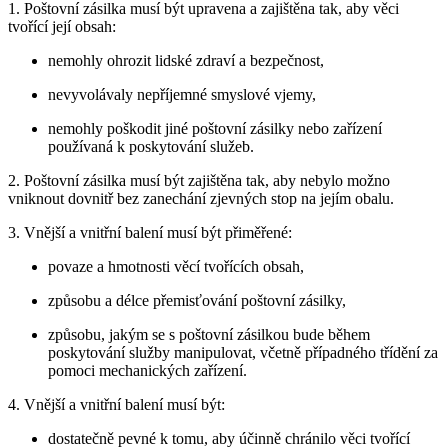
1. Poštovní zásilka musí být upravena a zajištěna tak, aby věci
tvořící její obsah:
nemohly ohrozit lidské zdraví a bezpečnost,
nevyvolávaly nepříjemné smyslové vjemy,
nemohly poškodit jiné poštovní zásilky nebo zařízení
používaná k poskytování služeb.
2. Poštovní zásilka musí být zajištěna tak, aby nebylo možno
vniknout dovnitř bez zanechání zjevných stop na jejím obalu.
3. Vnější a vnitřní balení musí být přiměřené:
povaze a hmotnosti věcí tvořících obsah,
způsobu a délce přemisťování poštovní zásilky,
způsobu, jakým se s poštovní zásilkou bude během
poskytování služby manipulovat, včetně případného třídění za
pomoci mechanických zařízení.
4. Vnější a vnitřní balení musí být:
dostatečně pevné k tomu, aby účinně chránilo věci tvořící