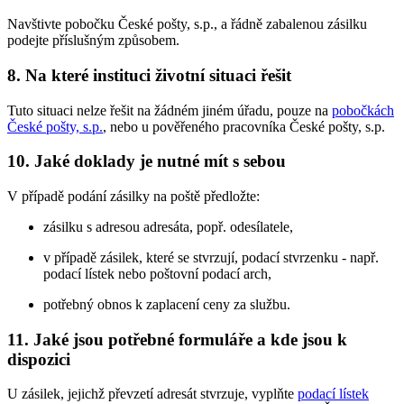
Navštivte pobočku České pošty, s.p., a řádně zabalenou zásilku
podejte příslušným způsobem.
8. Na které instituci životní situaci řešit
Tuto situaci nelze řešit na žádném jiném úřadu, pouze na
pobočkách
České pošty, s.p.
, nebo u pověřeného pracovníka České pošty, s.p.
10. Jaké doklady je nutné mít s sebou
V případě podání zásilky na poště předložte:
zásilku s adresou adresáta, popř. odesílatele,
v případě zásilek, které se stvrzují, podací stvrzenku - např.
podací lístek nebo poštovní podací arch,
potřebný obnos k zaplacení ceny za službu.
11. Jaké jsou potřebné formuláře a kde jsou k
dispozici
U zásilek, jejichž převzetí adresát stvrzuje, vyplňte
podací lístek