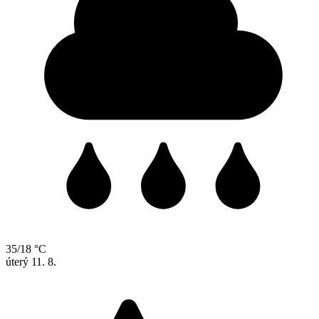
35/18 °C
úterý
11. 8.