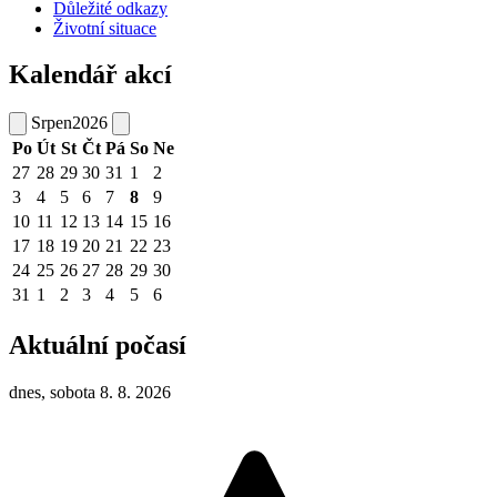
Důležité odkazy
Životní situace
Kalendář akcí
Srpen
2026
Po
Út
St
Čt
Pá
So
Ne
27
28
29
30
31
1
2
3
4
5
6
7
8
9
10
11
12
13
14
15
16
17
18
19
20
21
22
23
24
25
26
27
28
29
30
31
1
2
3
4
5
6
Aktuální počasí
dnes, sobota 8. 8. 2026