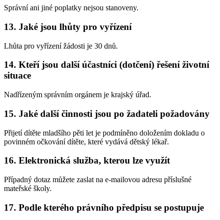
Správní ani jiné poplatky nejsou stanoveny.
13. Jaké jsou lhůty pro vyřízení
Lhůta pro vyřízení žádosti je 30 dnů.
14. Kteří jsou další účastníci (dotčení) řešení životní
situace
Nadřízeným správním orgánem je krajský úřad.
15. Jaké další činnosti jsou po žadateli požadovány
Přijetí dítěte mladšího pěti let je podmíněno doložením dokladu o
povinném očkování dítěte, které vydává dětský lékař.
16. Elektronická služba, kterou lze využít
Případný dotaz můžete zaslat na e-mailovou adresu příslušné
mateřské školy.
17. Podle kterého právního předpisu se postupuje