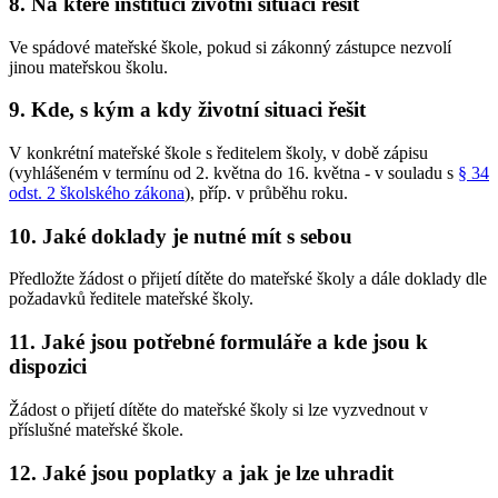
8. Na které instituci životní situaci řešit
Ve spádové mateřské škole, pokud si zákonný zástupce nezvolí
jinou mateřskou školu.
9. Kde, s kým a kdy životní situaci řešit
V konkrétní mateřské škole s ředitelem školy, v době zápisu
(vyhlášeném v termínu od 2. května do 16. května - v souladu s
§ 34
odst. 2 školského zákona
), příp. v průběhu roku.
10. Jaké doklady je nutné mít s sebou
Předložte žádost o přijetí dítěte do mateřské školy a dále doklady dle
požadavků ředitele mateřské školy.
11. Jaké jsou potřebné formuláře a kde jsou k
dispozici
Žádost o přijetí dítěte do mateřské školy si lze vyzvednout v
příslušné mateřské škole.
12. Jaké jsou poplatky a jak je lze uhradit