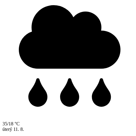
35/18 °C
úterý
11. 8.