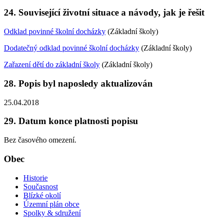
24. Související životní situace a návody, jak je řešit
Odklad povinné školní docházky
(Základní školy)
Dodatečný odklad povinné školní docházky
(Základní školy)
Zařazení dětí do základní školy
(Základní školy)
28. Popis byl naposledy aktualizován
25.04.2018
29. Datum konce platnosti popisu
Bez časového omezení.
Obec
Historie
Současnost
Blízké okolí
Územní plán obce
Spolky & sdružení