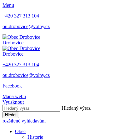
Menu
+420 327 313 104
ou.drobovice@volny.cz
Drobovice
Drobovice
+420 327 313 104
ou.drobovice@volny.cz
Facebook
Mapa webu
Vytisknout
Hledaný výraz
Hledat
rozšířené vyhledávání
Obec
Historie