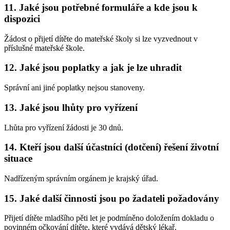
11. Jaké jsou potřebné formuláře a kde jsou k
dispozici
Žádost o přijetí dítěte do mateřské školy si lze vyzvednout v
příslušné mateřské škole.
12. Jaké jsou poplatky a jak je lze uhradit
Správní ani jiné poplatky nejsou stanoveny.
13. Jaké jsou lhůty pro vyřízení
Lhůta pro vyřízení žádosti je 30 dnů.
14. Kteří jsou další účastníci (dotčení) řešení životní
situace
Nadřízeným správním orgánem je krajský úřad.
15. Jaké další činnosti jsou po žadateli požadovány
Přijetí dítěte mladšího pěti let je podmíněno doložením dokladu o
povinném očkování dítěte, které vydává dětský lékař.