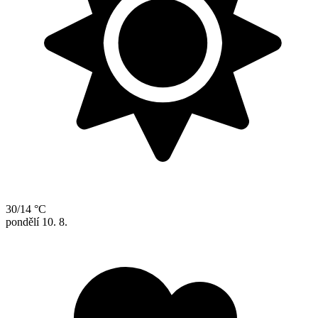
30/14 °C
pondělí
10. 8.