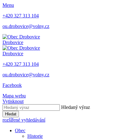
Menu
+420 327 313 104
ou.drobovice@volny.cz
Drobovice
Drobovice
+420 327 313 104
ou.drobovice@volny.cz
Facebook
Mapa webu
Vytisknout
Hledaný výraz
Hledat
rozšířené vyhledávání
Obec
Historie