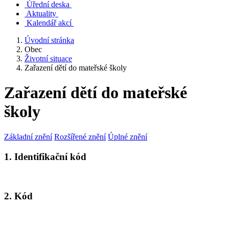
Úřední deska
Aktuality
Kalendář akcí
Úvodní stránka
Obec
Životní situace
Zařazení dětí do mateřské školy
Zařazení dětí do mateřské
školy
Základní znění
Rozšířené znění
Úplné znění
1. Identifikační kód
2. Kód