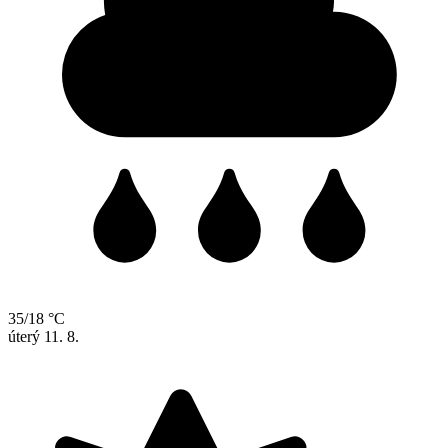
35/18 °C
úterý
11. 8.