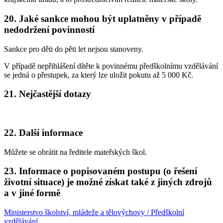
20. Jaké sankce mohou být uplatněny v případě
nedodržení povinností
Sankce pro děti do pěti let nejsou stanoveny.
V případě nepřihlášení dítěte k povinnému předškolnímu vzdělávání
se jedná o přestupek, za který lze uložit pokutu až 5 000 Kč.
21. Nejčastější dotazy
22. Další informace
Můžete se obrátit na ředitele mateřských škol.
23. Informace o popisovaném postupu (o řešení
životní situace) je možné získat také z jiných zdrojů
a v jiné formě
Ministerstvo školství, mládeže a tělovýchovy / Předškolní
vzdělávání