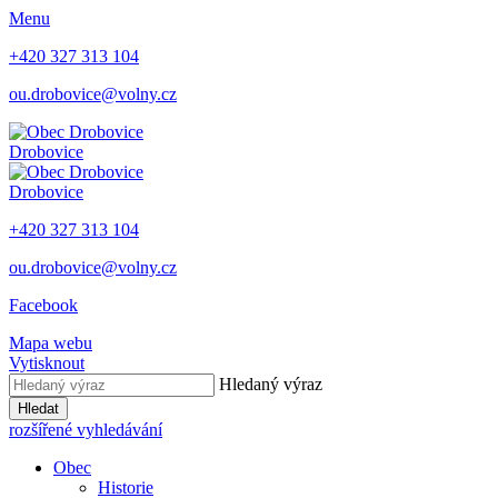
Menu
+420 327 313 104
ou.drobovice@volny.cz
Drobovice
Drobovice
+420 327 313 104
ou.drobovice@volny.cz
Facebook
Mapa webu
Vytisknout
Hledaný výraz
Hledat
rozšířené vyhledávání
Obec
Historie