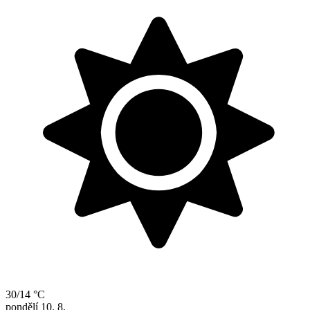
30/14 °C
pondělí
10. 8.