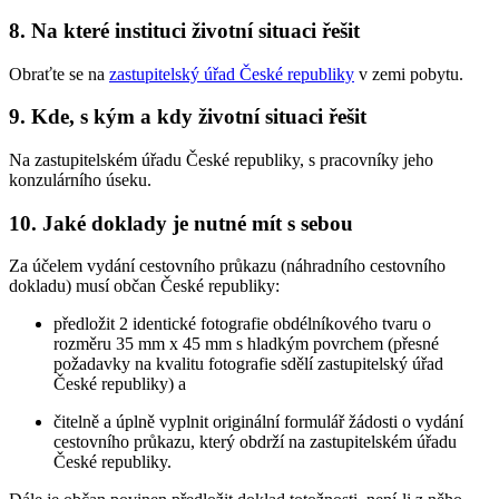
8. Na které instituci životní situaci řešit
Obraťte se na
zastupitelský úřad České republiky
v zemi pobytu.
9. Kde, s kým a kdy životní situaci řešit
Na zastupitelském úřadu České republiky, s pracovníky jeho
konzulárního úseku.
10. Jaké doklady je nutné mít s sebou
Za účelem vydání cestovního průkazu (náhradního cestovního
dokladu) musí občan České republiky:
předložit 2 identické fotografie obdélníkového tvaru o
rozměru 35 mm x 45 mm s hladkým povrchem (přesné
požadavky na kvalitu fotografie sdělí zastupitelský úřad
České republiky) a
čitelně a úplně vyplnit originální formulář žádosti o vydání
cestovního průkazu, který obdrží na zastupitelském úřadu
České republiky.