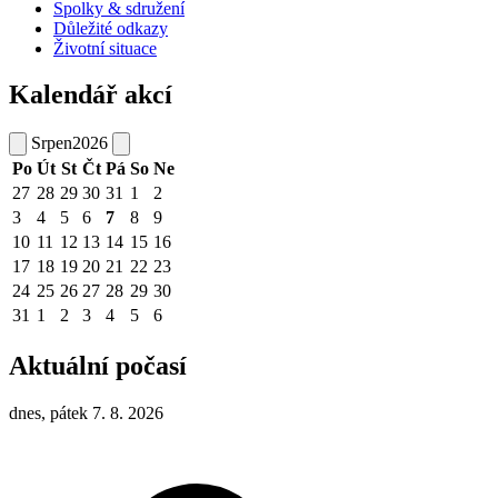
Spolky & sdružení
Důležité odkazy
Životní situace
Kalendář akcí
Srpen
2026
Po
Út
St
Čt
Pá
So
Ne
27
28
29
30
31
1
2
3
4
5
6
7
8
9
10
11
12
13
14
15
16
17
18
19
20
21
22
23
24
25
26
27
28
29
30
31
1
2
3
4
5
6
Aktuální počasí
dnes, pátek 7. 8. 2026